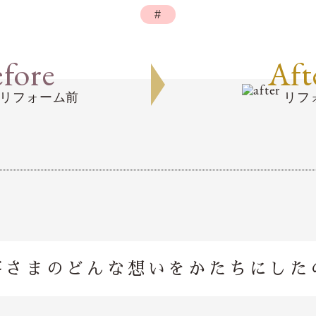
#
fore
Aft
リフォーム前
リフ
客さまのどんな想いを
かたちにした