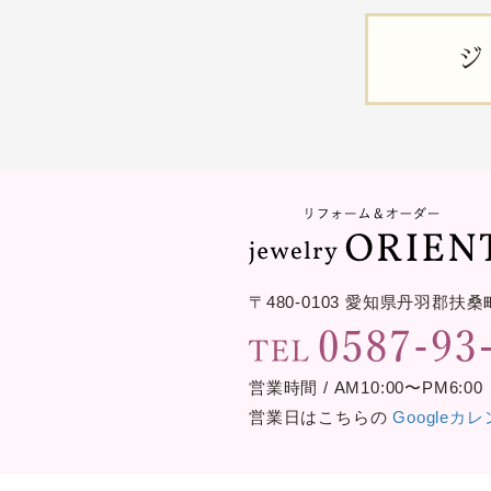
ジ
〒480-0103
愛知県丹羽郡扶桑
営業時間 / AM10:00〜PM6:00
営業日はこちらの
Googleカ