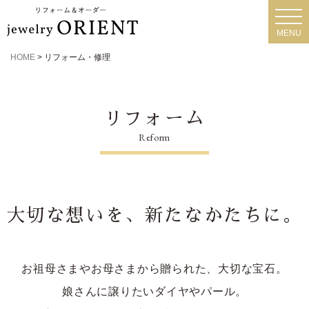
toggl
navig
MENU
HOME
>
リフォーム・修理
リフォーム
Reform
大切な想いを、新たなかたちに。
お祖母さまやお母さまから贈られた、大切な宝石。
娘さんに譲りたいダイヤやパール。