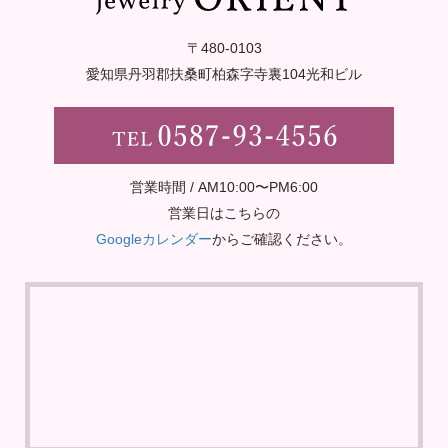
〒480-0103
愛知県丹羽郡扶桑町柏森字寺裏
104光和ビル
営業時間 / AM10:00〜PM6:00
営業日はこちらの
Googleカレンダー
からご確認ください。