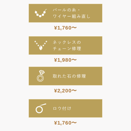
¥1,760〜
¥1,980〜
¥2,200〜
¥1,760〜