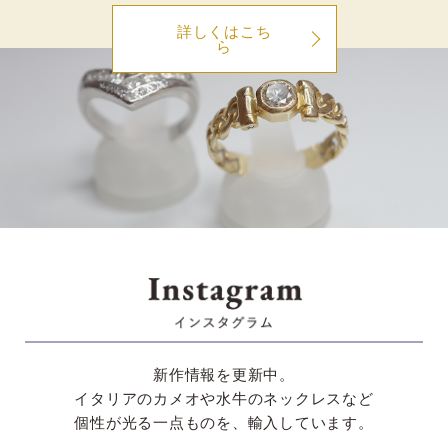
詳しくはこち
ら
新作情報を更新中。
イタリアのカメオや
水牛のネックレスなど
個性が光る一点ものを、
輸入しています。