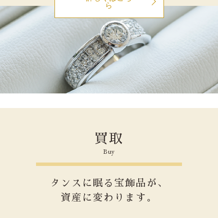
ら
買取
Buy
タンスに眠る宝飾品が、
資産に変わります。