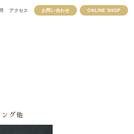
問
アクセス
お問い合わせ
ONLINE SHOP
 リング他