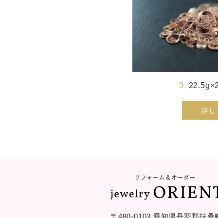
22.5g×
詳し
〒480-0103
愛知県丹羽郡扶桑