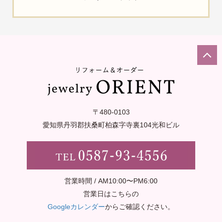
〒480-0103
愛知県丹羽郡扶桑町柏森字寺裏
104光和ビル
営業時間 / AM10:00〜PM6:00
営業日はこちらの
Googleカレンダー
からご確認ください。