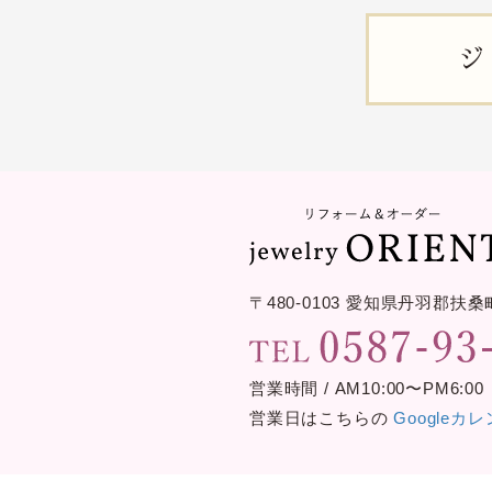
ジ
〒480-0103
愛知県丹羽郡扶桑
営業時間 / AM10:00〜PM6:00
営業日はこちらの
Googleカ