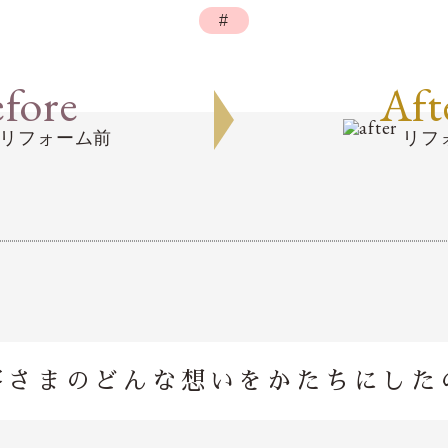
#
fore
Aft
リフォーム前
リフ
客さまのどんな想いを
かたちにした