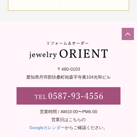
〒480-0103
愛知県丹羽郡扶桑町柏森字寺裏
104光和ビル
営業時間 / AM10:00〜PM6:00
営業日はこちらの
Googleカレンダー
からご確認ください。