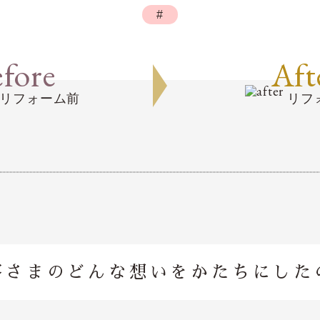
#
fore
Aft
リフォーム前
リフ
客さまのどんな想いを
かたちにした