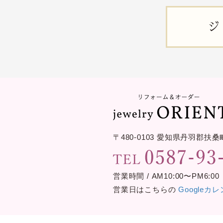
ジ
〒480-0103
愛知県丹羽郡扶桑
営業時間 / AM10:00〜PM6:00
営業日はこちらの
Googleカ