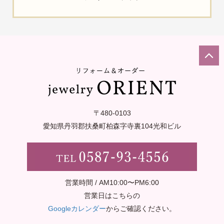
〒480-0103
愛知県丹羽郡扶桑町柏森字寺裏
104光和ビル
営業時間 / AM10:00〜PM6:00
営業日はこちらの
Googleカレンダー
からご確認ください。