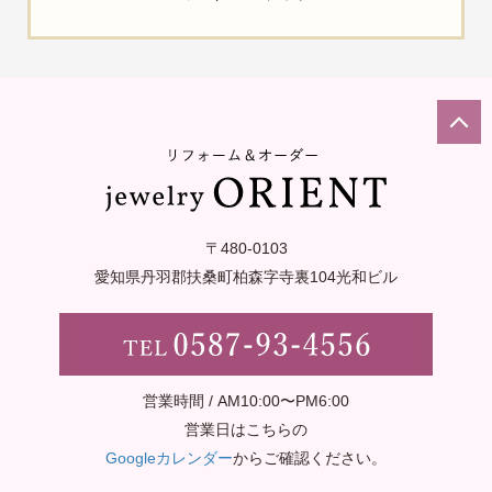
〒480-0103
愛知県丹羽郡扶桑町柏森字寺裏
104光和ビル
営業時間 / AM10:00〜PM6:00
営業日はこちらの
Googleカレンダー
からご確認ください。