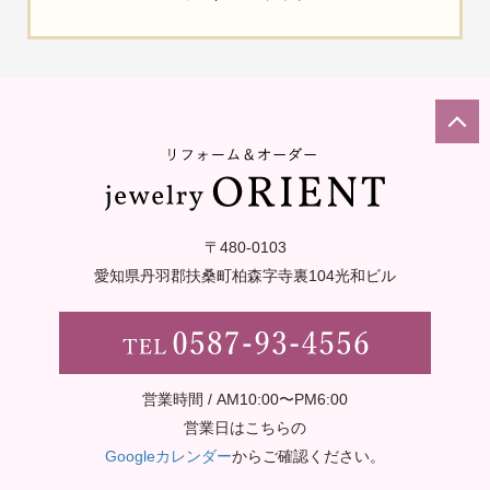
〒480-0103
愛知県丹羽郡扶桑町柏森字寺裏
104光和ビル
営業時間 / AM10:00〜PM6:00
営業日はこちらの
Googleカレンダー
からご確認ください。