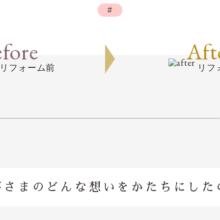
#
fore
Aft
リフォーム前
リフ
客さまのどんな想いを
かたちにした