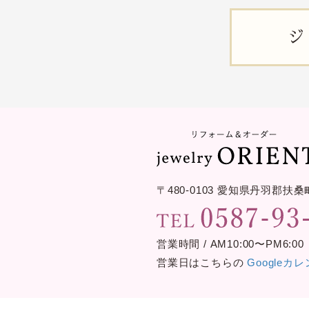
ジ
〒480-0103
愛知県丹羽郡扶桑
営業時間 / AM10:00〜PM6:00
営業日はこちらの
Googleカ