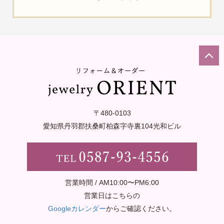
〒480-0103
愛知県丹羽郡扶桑町柏森字寺裏
104光和ビル
営業時間 / AM10:00〜PM6:00
営業日はこちらの
Googleカレンダー
からご確認ください。