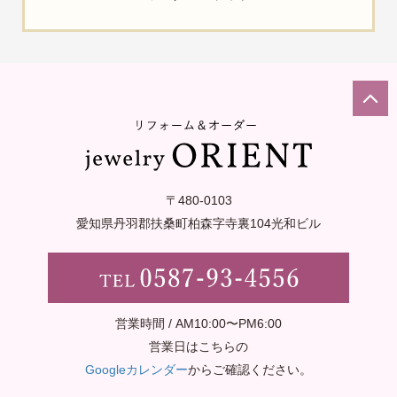
〒480-0103
愛知県丹羽郡扶桑町柏森字寺裏
104光和ビル
営業時間 / AM10:00〜PM6:00
営業日はこちらの
Googleカレンダー
からご確認ください。