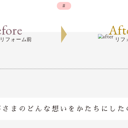
#
fore
Aft
リフォーム前
リフ
客さまのどんな想いを
かたちにした