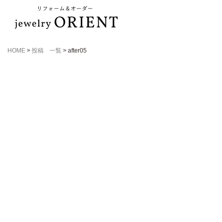
HOME
>
投稿 一覧
>
after05