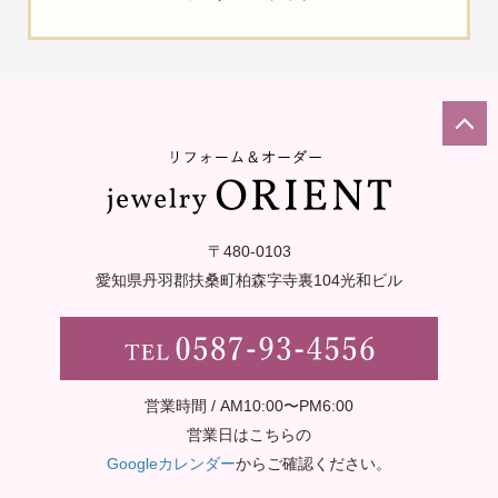
〒480-0103
愛知県丹羽郡扶桑町柏森字寺裏
104光和ビル
営業時間 / AM10:00〜PM6:00
営業日はこちらの
Googleカレンダー
からご確認ください。