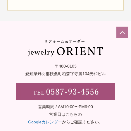
〒480-0103
愛知県丹羽郡扶桑町柏森字寺裏
104光和ビル
営業時間 / AM10:00〜PM6:00
営業日はこちらの
Googleカレンダー
からご確認ください。