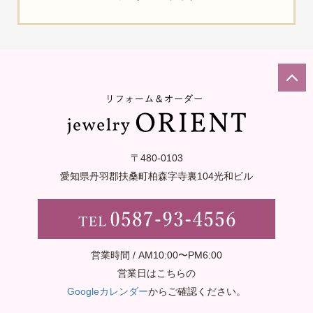
〒480-0103
愛知県丹羽郡扶桑町柏森字寺裏
104光和ビル
営業時間 / AM10:00〜PM6:00
営業日はこちらの
Googleカレンダー
からご確認ください。