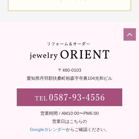
〒480-0103
愛知県丹羽郡扶桑町柏森字寺裏
104光和ビル
営業時間 / AM10:00〜PM6:00
営業日はこちらの
Googleカレンダー
からご確認ください。