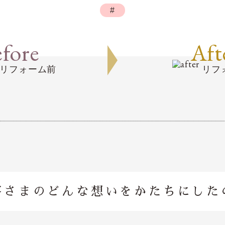
#
fore
Aft
リフォーム前
リフ
客さまのどんな想いを
かたちにした