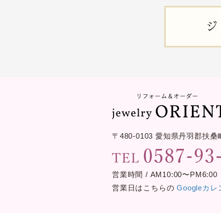
ジ
〒480-0103
愛知県丹羽郡扶桑
営業時間 / AM10:00〜PM6:00
営業日はこちらの
Googleカ