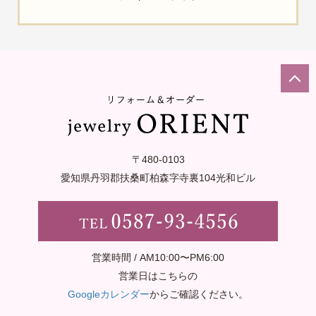
〒480-0103
愛知県丹羽郡扶桑町柏森字寺裏
104光和ビル
営業時間 / AM10:00〜PM6:00
営業日はこちらの
Googleカレンダー
からご確認ください。