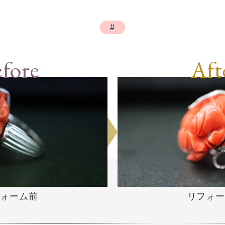
#
fore
Aft
リフォー
フォーム前