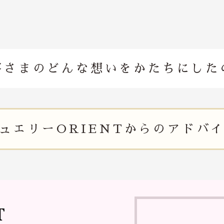
客さまのどんな想いを
かたちにした
ュエリー
ORIENTからの
アドバ