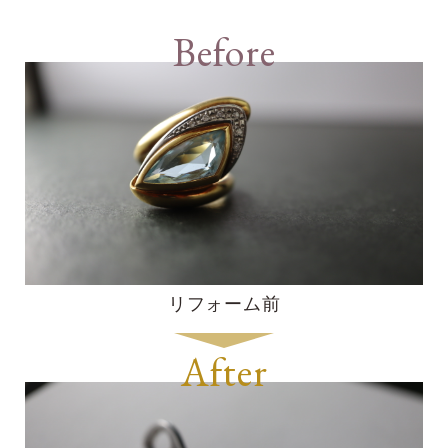
Before
リフォーム前
After