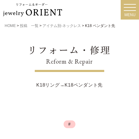
toggl
navig
MENU
HOME
>
投稿 一覧
>
アイテム別-ネックレス
>
K18 ペンダント先
K18リング→K18ペンダント先
#