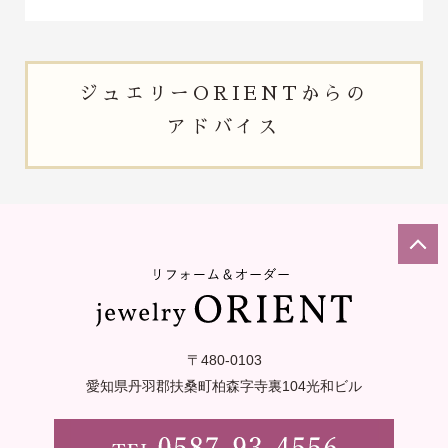
ジュエリー
ORIENTからの
アドバイス
〒480-0103
愛知県丹羽郡扶桑町柏森字寺裏
104光和ビル