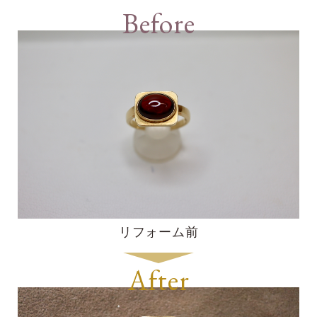
Before
リフォーム前
After