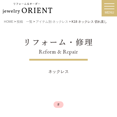
toggl
navig
MENU
HOME
>
投稿 一覧
>
アイテム別-ネックレス
>
K18 ネックレス 切れ直し
ネックレス
#