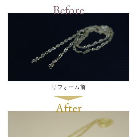
Before
リフォーム前
After