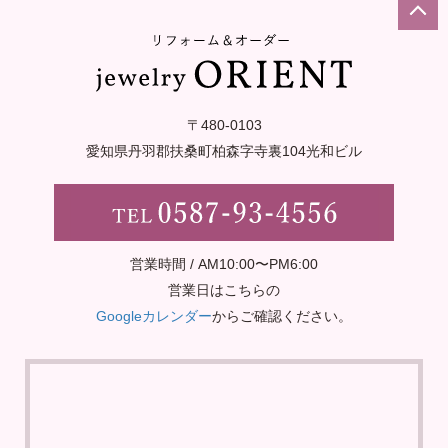
〒480-0103
愛知県丹羽郡扶桑町柏森字寺裏
104光和ビル
営業時間 / AM10:00〜PM6:00
営業日はこちらの
Googleカレンダー
からご確認ください。