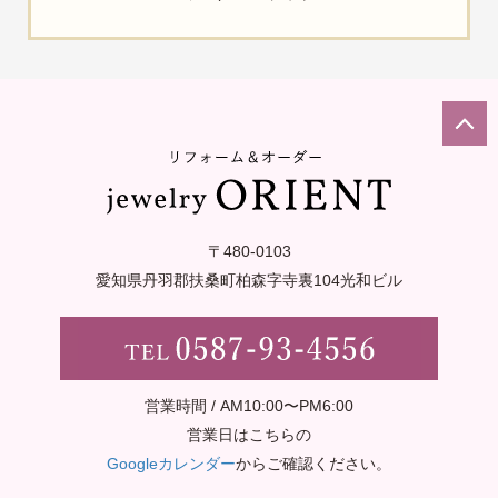
〒480-0103
愛知県丹羽郡扶桑町柏森字寺裏
104光和ビル
営業時間 / AM10:00〜PM6:00
営業日はこちらの
Googleカレンダー
からご確認ください。