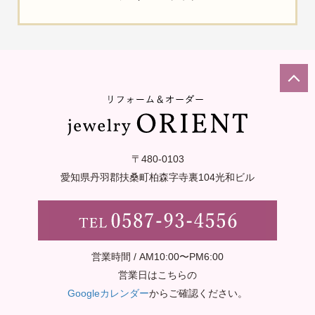
〒480-0103
愛知県丹羽郡扶桑町柏森字寺裏
104光和ビル
営業時間 / AM10:00〜PM6:00
営業日はこちらの
Googleカレンダー
からご確認ください。