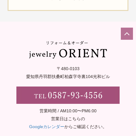
〒480-0103
愛知県丹羽郡扶桑町柏森字寺裏
104光和ビル
営業時間 / AM10:00〜PM6:00
営業日はこちらの
Googleカレンダー
からご確認ください。