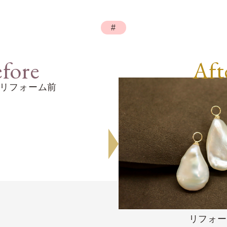
#
fore
Aft
リフォーム前
リフォー