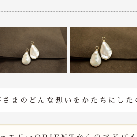
客さまのどんな想いを
かたちにした