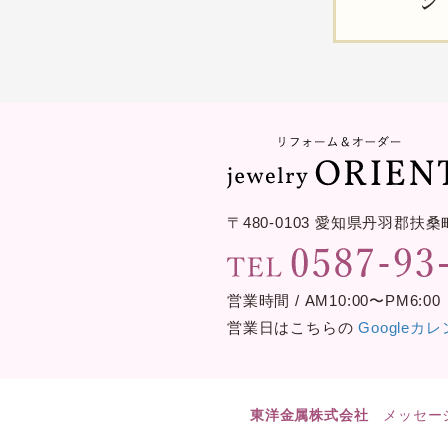
ジ
〒480-0103
愛知県丹羽郡扶桑
営業時間 / AM10:00〜PM6:00
営業日はこちらの
Googleカ
東洋金属株式会社
メッセー