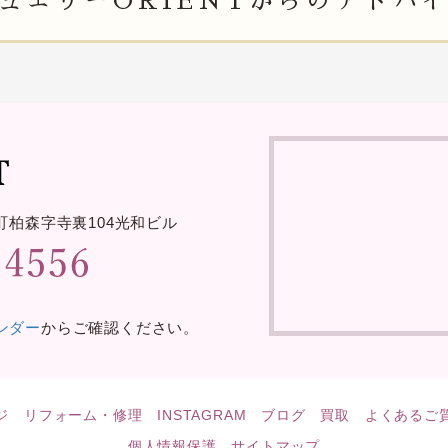
ュエリー
ORIENTからの
アドバ
町柏森字寺裏
104光和ビル
レンダー
からご確認ください。
ジ
リフォーム・修理
INSTAGRAM
ブログ
買取
よくあるご
個人情報保護
サイトマップ