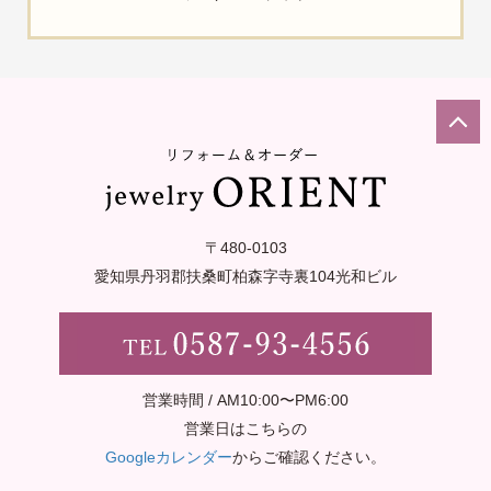
〒480-0103
愛知県丹羽郡扶桑町柏森字寺裏
104光和ビル
営業時間 / AM10:00〜PM6:00
営業日はこちらの
Googleカレンダー
からご確認ください。