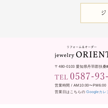
ジ
〒480-0103
愛知県丹羽郡扶桑
営業時間 / AM10:00〜PM6:00
営業日はこちらの
Googleカ