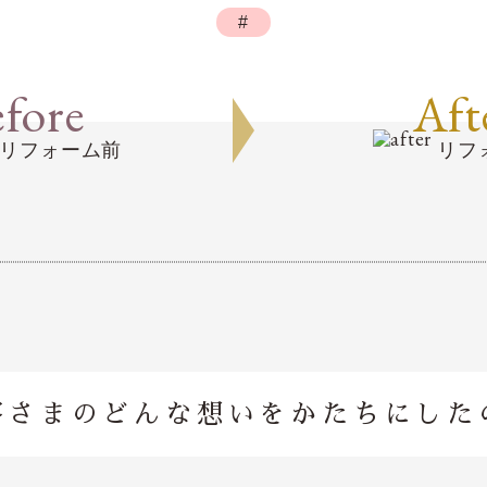
#
fore
Aft
リフォーム前
リフ
客さまのどんな想いを
かたちにした