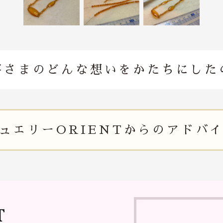
客さまのどんな想いを
かたちにした
ュエリー
ORIENTからの
アドバ