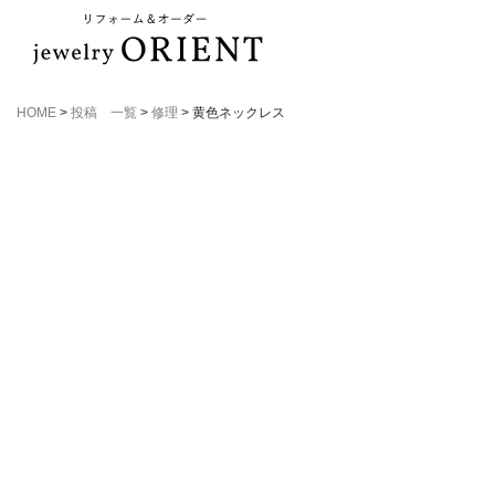
HOME
>
投稿 一覧
>
修理
>
黄色ネックレス