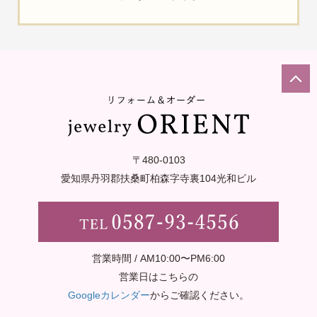
〒480-0103
愛知県丹羽郡扶桑町柏森字寺裏
104光和ビル
営業時間 / AM10:00〜PM6:00
営業日はこちらの
Googleカレンダー
からご確認ください。