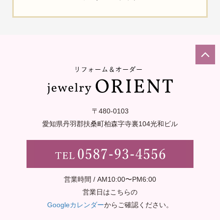
〒480-0103
愛知県丹羽郡扶桑町柏森字寺裏
104光和ビル
営業時間 / AM10:00〜PM6:00
営業日はこちらの
Googleカレンダー
からご確認ください。