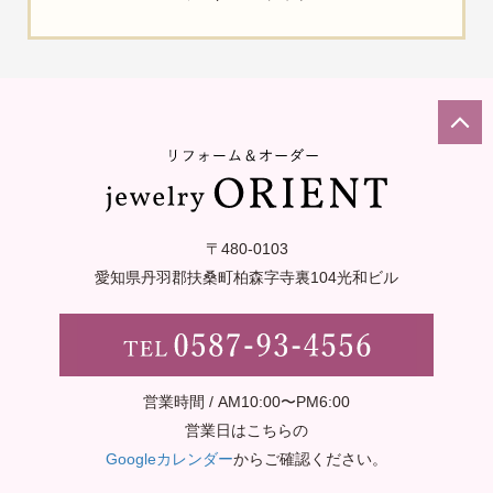
〒480-0103
愛知県丹羽郡扶桑町柏森字寺裏
104光和ビル
営業時間 / AM10:00〜PM6:00
営業日はこちらの
Googleカレンダー
からご確認ください。