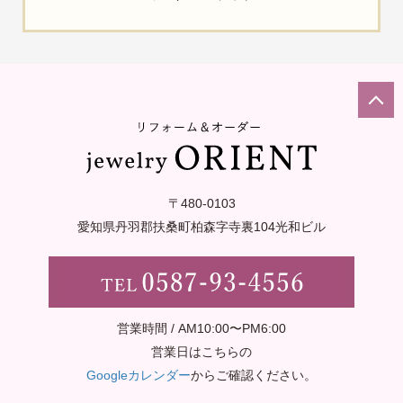
〒480-0103
愛知県丹羽郡扶桑町柏森字寺裏
104光和ビル
営業時間 / AM10:00〜PM6:00
営業日はこちらの
Googleカレンダー
からご確認ください。