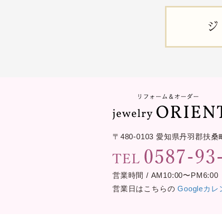
ジ
〒480-0103
愛知県丹羽郡扶桑
営業時間 / AM10:00〜PM6:00
営業日はこちらの
Googleカ