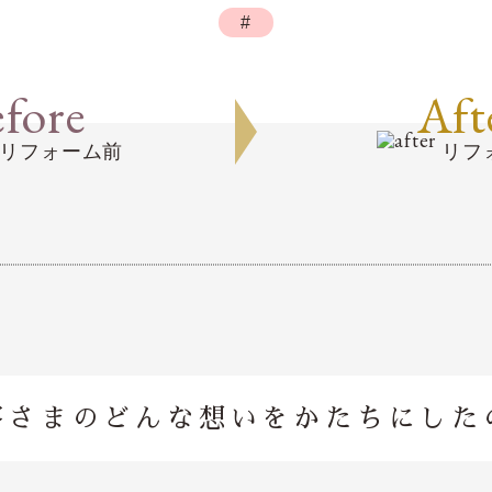
#
fore
Aft
リフォーム前
リフ
客さまのどんな想いを
かたちにした