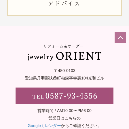
アドバイス
〒480-0103
愛知県丹羽郡扶桑町柏森字寺裏
104光和ビル
営業時間 / AM10:00〜PM6:00
営業日はこちらの
Googleカレンダー
からご確認ください。