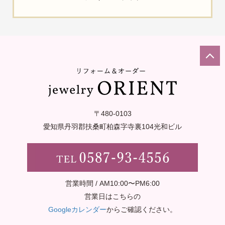
〒480-0103
愛知県丹羽郡扶桑町柏森字寺裏
104光和ビル
営業時間 / AM10:00〜PM6:00
営業日はこちらの
Googleカレンダー
からご確認ください。