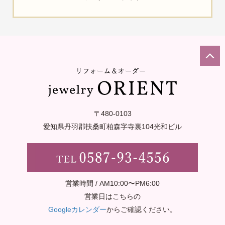
〒480-0103
愛知県丹羽郡扶桑町柏森字寺裏
104光和ビル
営業時間 / AM10:00〜PM6:00
営業日はこちらの
Googleカレンダー
からご確認ください。