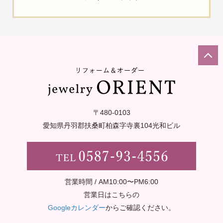
〒480-0103
愛知県丹羽郡扶桑町柏森字寺裏
104光和ビル
営業時間 / AM10:00〜PM6:00
営業日はこちらの
Googleカレンダー
からご確認ください。