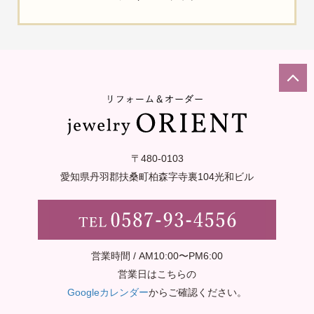
〒480-0103
愛知県丹羽郡扶桑町柏森字寺裏
104光和ビル
営業時間 / AM10:00〜PM6:00
営業日はこちらの
Googleカレンダー
からご確認ください。