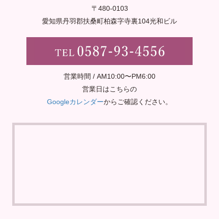
〒480-0103
愛知県丹羽郡扶桑町柏森字寺裏
104光和ビル
営業時間 / AM10:00〜PM6:00
営業日はこちらの
Googleカレンダー
からご確認ください。