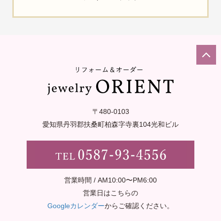
〒480-0103
愛知県丹羽郡扶桑町柏森字寺裏
104光和ビル
営業時間 / AM10:00〜PM6:00
営業日はこちらの
Googleカレンダー
からご確認ください。