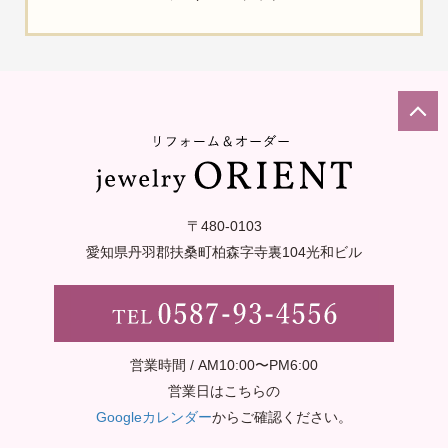
〒480-0103
愛知県丹羽郡扶桑町柏森字寺裏
104光和ビル
営業時間 / AM10:00〜PM6:00
営業日はこちらの
Googleカレンダー
からご確認ください。