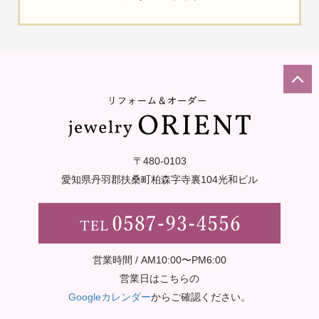
〒480-0103
愛知県丹羽郡扶桑町柏森字寺裏
104光和ビル
営業時間 / AM10:00〜PM6:00
営業日はこちらの
Googleカレンダー
からご確認ください。