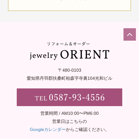
〒480-0103
愛知県丹羽郡扶桑町柏森字寺裏
104光和ビル
営業時間 / AM10:00〜PM6:00
営業日はこちらの
Googleカレンダー
からご確認ください。