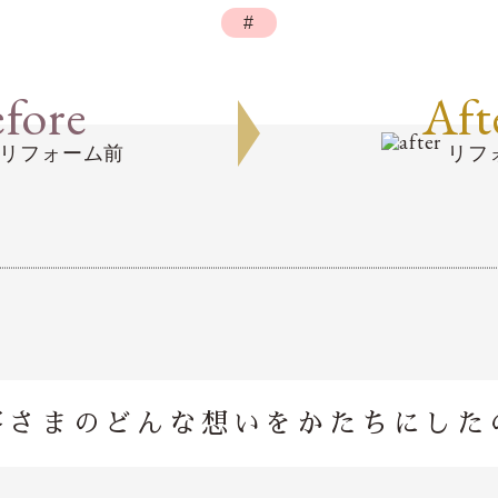
#
fore
Aft
リフォーム前
リフ
客さまのどんな想いを
かたちにした