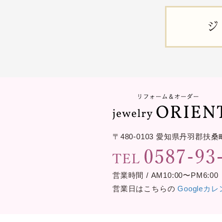
ジ
〒480-0103
愛知県丹羽郡扶桑
営業時間 / AM10:00〜PM6:00
営業日はこちらの
Googleカ