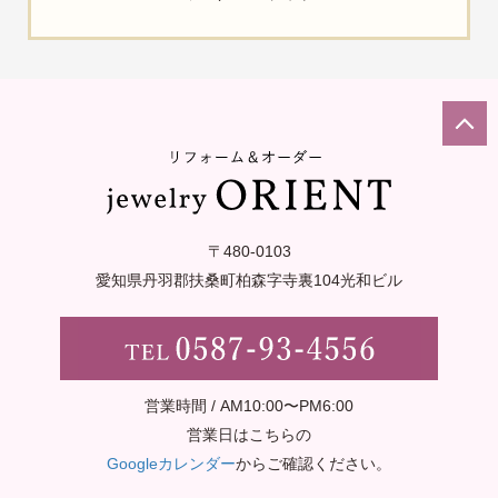
〒480-0103
愛知県丹羽郡扶桑町柏森字寺裏
104光和ビル
営業時間 / AM10:00〜PM6:00
営業日はこちらの
Googleカレンダー
からご確認ください。