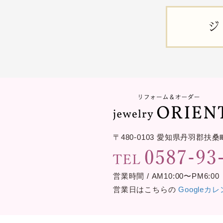
ジ
〒480-0103
愛知県丹羽郡扶桑
営業時間 / AM10:00〜PM6:00
営業日はこちらの
Googleカ