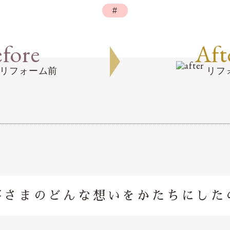
#
fore
Aft
リフォーム前
リフ
客さまのどんな想いを
かたちにした